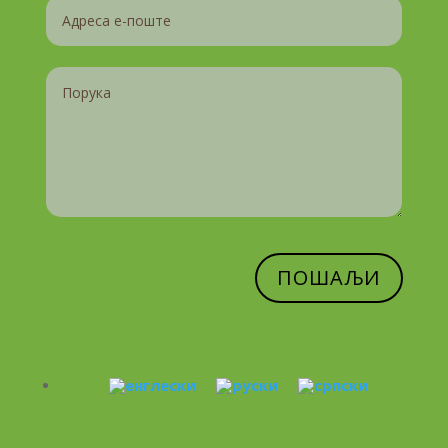
ПОШАЉИ