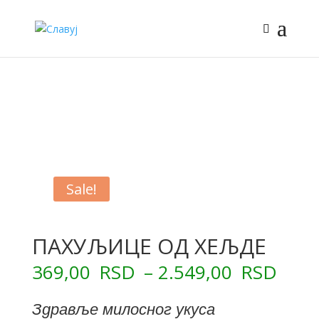
Sale!
ПАХУЉИЦЕ ОД ХЕЉДЕ
369,00
RSD
–
2.549,00
RSD
Здравље милосног укуса