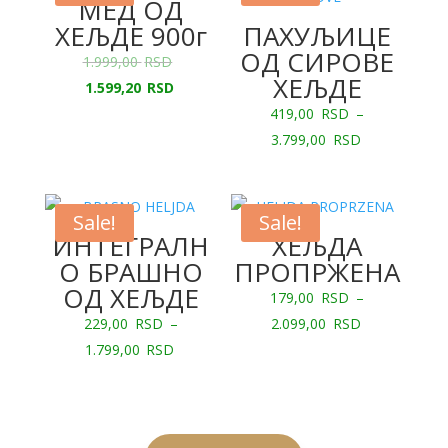
МЕД ОД
ХЕЉДЕ 900г
ПАХУЉИЦЕ
ОД СИРОВЕ
1.999,00
RSD
ХЕЉДЕ
1.599,20
RSD
419,00
RSD
–
3.799,00
RSD
Sale!
Sale!
ИНТЕГРАЛН
ХЕЉДА
О БРАШНО
ПРОПРЖЕНА
ОД ХЕЉДЕ
179,00
RSD
–
229,00
RSD
–
2.099,00
RSD
1.799,00
RSD