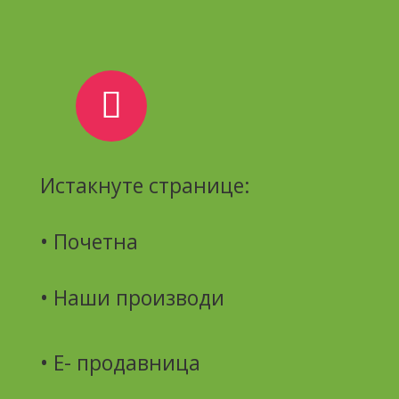
Истакнуте странице:
• Почетна
•
Наши производи
• Е- продавница