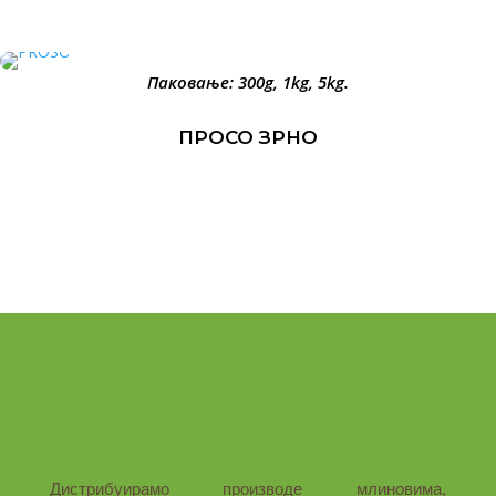
Паковање: 300g, 1kg, 5kg.
ПРОСО ЗРНО
Дистрибуирамо производе млиновима,