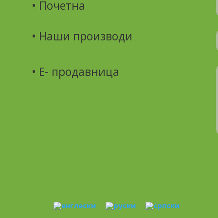
• Почетна
•
Наши производи
• Е- продавница