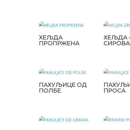
ХЕЉДА
ХЕЉДА 
ПРОПРЖЕНА
СИРОВ
ПАХУЉИЦЕ ОД
ПАХУЉИ
ПОЛБЕ
ПРОСА