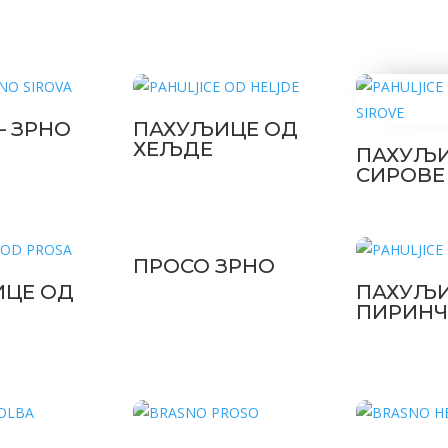
– ЗРНО
ПАХУЉИЦЕ ОД
А
ХЕЉДЕ
ПАХУЉИ
СИРОВЕ
ПРОСО ЗРНО
ЦЕ ОД
ПАХУЉИ
ПИРИНЧ