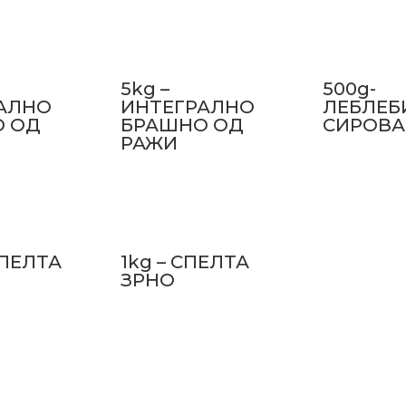
5kg –
500g-
АЛНО
ИНТЕГРАЛНО
ЛЕБЛЕБ
О ОД
БРАШНО ОД
СИРОВА
РАЖИ
СПЕЛТА
1kg – СПЕЛТА
ЗРНО