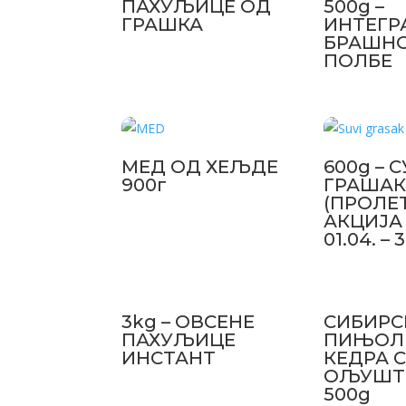
ПАХУЉИЦЕ ОД
500g –
ГРАШКА
ИНТЕГР
БРАШН
ПОЛБЕ
МЕД ОД ХЕЉДЕ
600g – 
900г
ГРАША
(ПРОЛЕ
АКЦИЈА 
01.04. – 
3kg – ОВСЕНЕ
СИБИРС
ПАХУЉИЦЕ
ПИЊОЛ
ИНСТАНТ
КЕДРА 
ОЉУШТ
500g