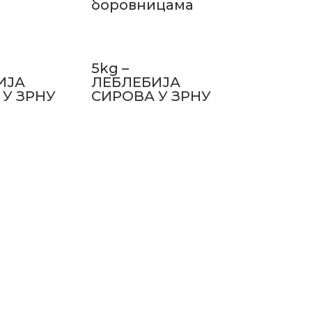
боровницама
5kg –
ИЈА
ЛЕБЛЕБИЈА
 У ЗРНУ
СИРОВА У ЗРНУ