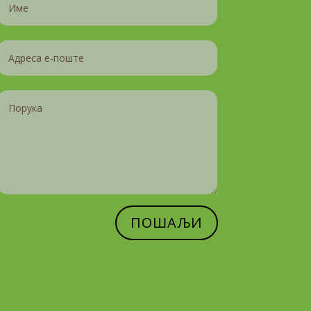
ПОШАЉИ