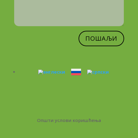
ПОШАЉИ
Општи услови коришћења