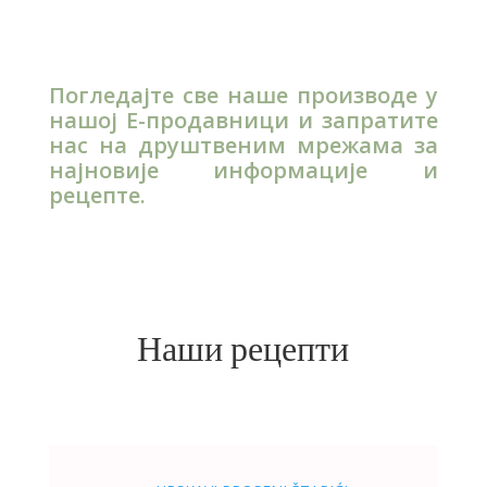
Погледајте све наше производе у
нашој Е-продавници и запратите
нас на друштвеним мрежама за
најновије информације и
рецепте.
Наши рецепти