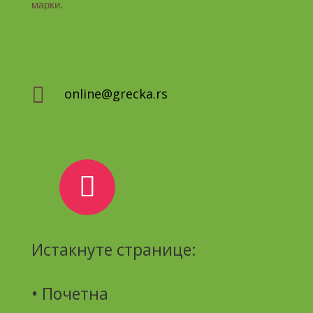
марки.

online@grecka.rs
Истакнуте странице:
• Почетна